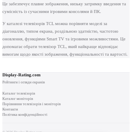
Це забезпечує плавне зображення, низьку затримку введення та
сумісність із сучасними ігровими консолями й ПК.
У каталозі телевізорів TCL можна порівняти моделі за
діагоналлю, типом екрана, роздільною здатністю, частотою
оновлення, функціями Smart TV та ігровими можливостями. Це
допомагає обрати телевізор TCL, який найкраще відповідає
вимогам щодо якості зображення, функціональності та вартості.
Display-Rating.com
Рейтинги і огляди екранів
Каталог телевізорів
Каталог моніторів
Порівняння телевізорів і моніторів
Контакти
Політика конфіденційності