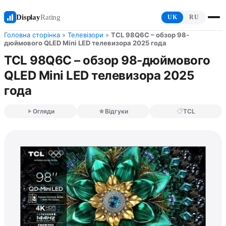
Display
Rating
UK
RU
Головна сторінка
»
Телевізори
»
TCL 98Q6C – обзор 98-
дюймового QLED Mini LED телевизора 2025 года
TCL 98Q6C – обзор 98-дюймового
QLED Mini LED телевизора 2025
года
Огляди
Відгуки
TCL