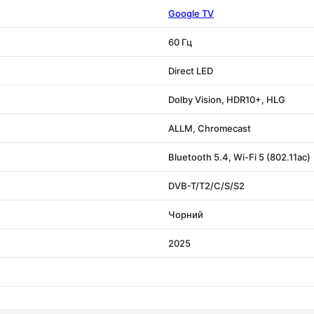
Google TV
60 Гц
Direct LED
Dolby Vision, HDR10+, HLG
ALLM, Chromecast
Bluetooth 5.4, Wi-Fi 5 (802.11ac)
DVB-T/T2/C/S/S2
Чорний
2025