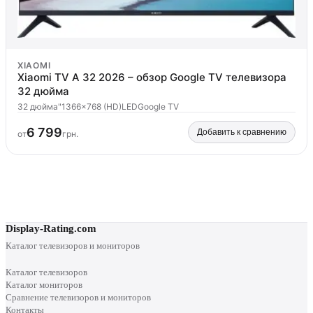
XIAOMI
Xiaomi TV A 32 2026 – обзор Google TV телевизора
32 дюйма
32 дюйма"
1366x768 (HD)
LED
Google TV
6 799
Добавить к сравнению
от
грн.
Display-Rating.com
Каталог телевизоров и мониторов
Каталог телевизоров
Каталог мониторов
Сравнение телевизоров и мониторов
Контакты