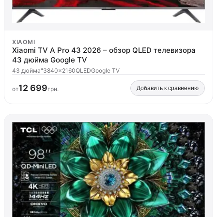
XIAOMI
Xiaomi TV A Pro 43 2026 – обзор QLED телевизора
43 дюйма Google TV
43 дюйма"
3840x2160
QLED
Google TV
12 699
Добавить к сравнению
от
грн.