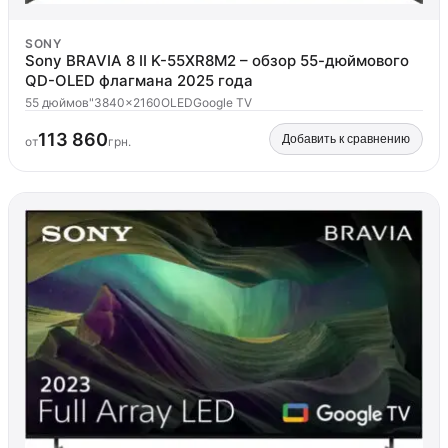
SONY
Sony BRAVIA 8 II K-55XR8M2 – обзор 55-дюймового
QD-OLED флагмана 2025 года
55 дюймов"
3840x2160
OLED
Google TV
113 860
Добавить к сравнению
от
грн.