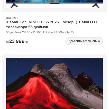
XIAOMI
Xiaomi TV S Mini LED 55 2025 – обзор QD-Mini LED
телевизора 55 дюймов
55 дюймов"
3840x2160
QLED Mini LED
Google TV
23 999
Добавить к сравнению
от
грн.