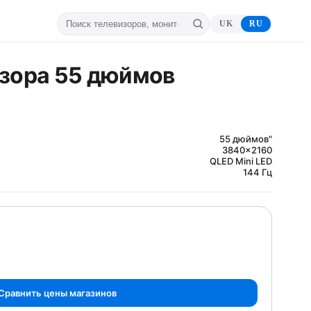
UK
RU
визора 55 дюймов
55 дюймов"
3840x2160
QLED Mini LED
144 Гц
Сравнить цены магазинов