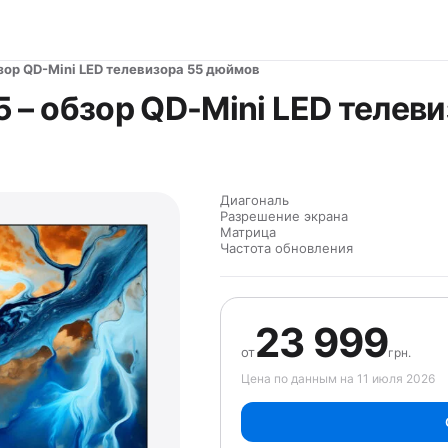
обзор QD-Mini LED телевизора 55 дюймов
25 – обзор QD-Mini LED теле
Диагональ
Разрешение экрана
Матрица
Частота обновления
23 999
от
грн.
Цена по данным на 11 июля 2026