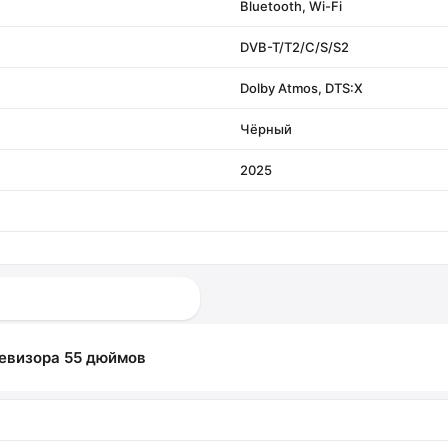
Bluetooth, Wi-Fi
DVB-T/T2/C/S/S2
Dolby Atmos, DTS:X
Чёрный
2025
елевизора 55 дюймов