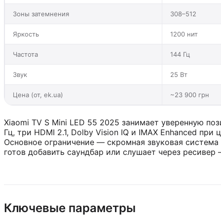
Зоны затемнения
308–512
Яркость
1200 нит
Частота
144 Гц
Звук
25 Вт
Цена (от, ek.ua)
~23 900 грн
Xiaomi TV S Mini LED 55 2025 занимает уверенную поз
Гц, три HDMI 2.1, Dolby Vision IQ и IMAX Enhanced при
Основное ограничение — скромная звуковая система 2
готов добавить саундбар или слушает через ресивер —
Ключевые параметры