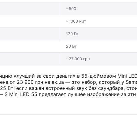
~500
~1000 нит
120 Гц
20 Вт
~27 000 грн
ицию «лучший за свои деньги» в 55-дюймовом Mini LED 
 цене от 23 900 грн на ek.ua — это набор, который у Sa
5 Вт: если важен встроенный звук без саундбара, стои
 S Mini LED 55 предлагает лучшее изображение за эти 