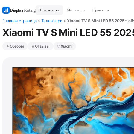
Display
Rating
Телевизоры
Мониторы
Сравнение
Главная страница
»
Телевізори
»
Xiaomi TV S Mini LED 55 2025 – 
Xiaomi TV S Mini LED 55 20
Обзоры
Отзывы
Xiaomi