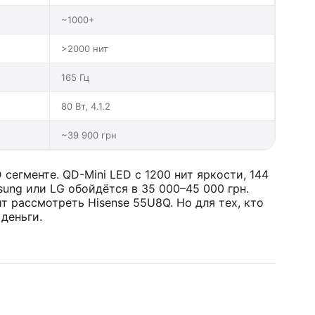
~1000+
>2000 нит
165 Гц
80 Вт, 4.1.2
~39 900 грн
сегменте. QD-Mini LED с 1200 нит яркости, 144
msung или LG обойдётся в 35 000–45 000 грн.
т рассмотреть Hisense 55U8Q. Но для тех, кто
деньги.