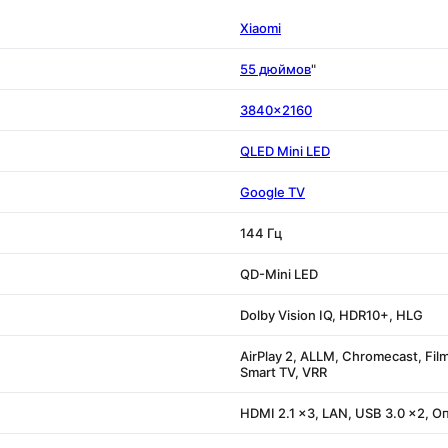
Xiaomi
55 дюймов
"
3840x2160
QLED Mini LED
Google TV
144 Гц
QD-Mini LED
Dolby Vision IQ, HDR10+, HLG
AirPlay 2, ALLM, Chromecast, Fi
Smart TV, VRR
HDMI 2.1 x3, LAN, USB 3.0 x2, 