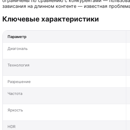
ограничены по сравнению с конкурентами — пользов
зависания на длинном контенте — известная проблем
Ключевые характеристики
Параметр
Диагональ
Технология
Разрешение
Частота
Яркость
HDR