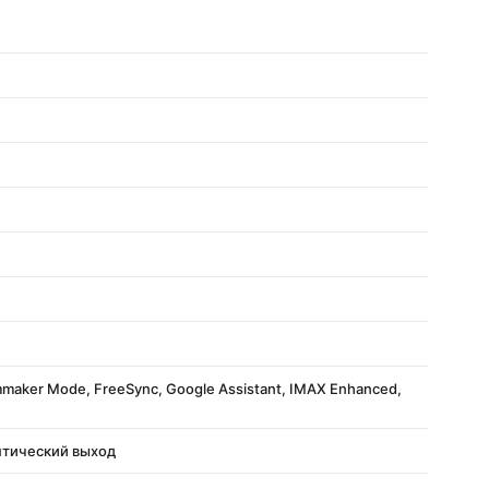
lmmaker Mode, FreeSync, Google Assistant, IMAX Enhanced,
Оптический выход