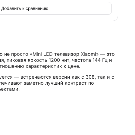
Добавить к сравнению
о не просто «Mini LED телевизор Xiaomi» — это
, пиковая яркость 1200 нит, частота 144 Гц и
тношению характеристик к цене.
ется — встречаются версии как с 308, так и с
спечивают заметно лучший контраст по
ъектами.