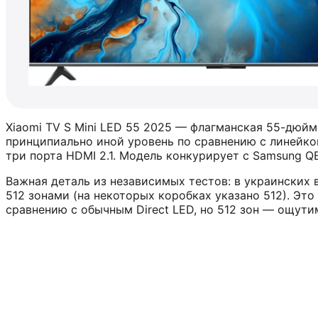
Xiaomi TV S Mini LED 55 2025 — флагманская 55-дюймо
принципиально иной уровень по сравнению с линейкой 
три порта HDMI 2.1. Модель конкурирует с Samsung 
Важная деталь из независимых тестов: в украинских 
512 зонами (на некоторых коробках указано 512). Эт
сравнению с обычным Direct LED, но 512 зон — ощут