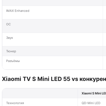
IMAX Enhanced
ОС
Звук
Тюнер
Разъёмы
Xiaomi TV S Mini LED 55 vs конкуре
Xiaomi S Mini L
Технология
QD-Mini LED