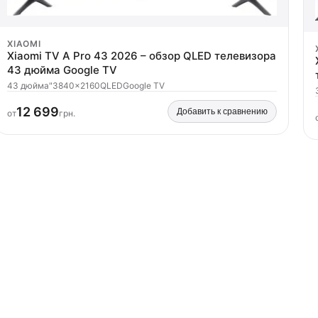
XIAOMI
Xiaomi TV A Pro 43 2026 – обзор QLED телевизора
43 дюйма Google TV
43 дюйма"
3840x2160
QLED
Google TV
12 699
Добавить к сравнению
от
грн.