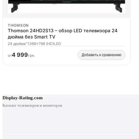
THOMSON
Thomson 24HD2S13 – обзор LED телевизора 24
дюйма без Smart TV
24 дюйма"
1366x768 (HD)
LED
4 999
Добавить к сравнению
от
грн.
Display-Rating.com
Каталог телевизоров и мониторов