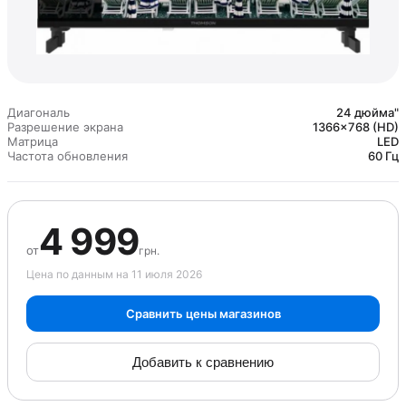
Диагональ
24 дюйма"
Разрешение экрана
1366x768 (HD)
Матрица
LED
Частота обновления
60 Гц
4 999
от
грн.
Цена по данным на 11 июля 2026
Сравнить цены магазинов
Добавить к сравнению