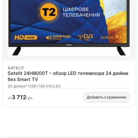
SATELIT
Satelit 24H8000T – обзор LED телевизора 24 дюйма
без Smart TV
24 дюйма"
1366x768 (HD)
LED
3 712
Добавить к сравнению
от
грн.