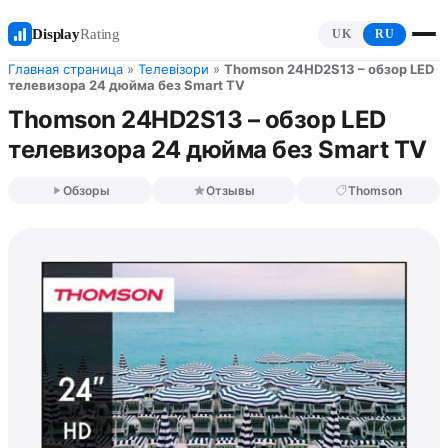
Display
Rating
UK
RU
Главная страница
»
Телевізори
»
Thomson 24HD2S13 – обзор LED
телевизора 24 дюйма без Smart TV
Thomson 24HD2S13 – обзор LED
телевизора 24 дюйма без Smart TV
Обзоры
Отзывы
Thomson