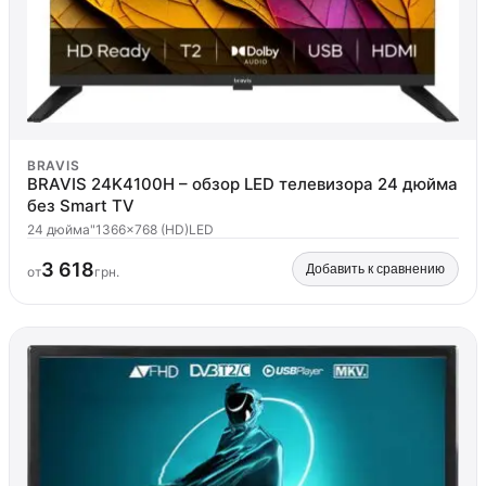
BRAVIS
BRAVIS 24K4100H – обзор LED телевизора 24 дюйма
без Smart TV
24 дюйма"
1366x768 (HD)
LED
3 618
Добавить к сравнению
от
грн.