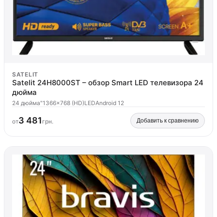
SATELIT
Satelit 24H8000ST – обзор Smart LED телевизора 24
дюйма
24 дюйма"
1366x768 (HD)
LED
Android 12
3 481
Добавить к сравнению
от
грн.