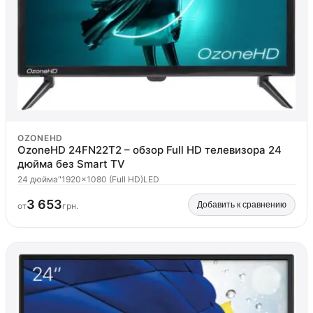
OZONEHD
OzoneHD 24FN22T2 – обзор Full HD телевизора 24
дюйма без Smart TV
24 дюйма"
1920x1080 (Full HD)
LED
3 653
Добавить к сравнению
от
грн.