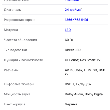
Диагональ
24 дюйма
"
Разрешение экрана
1366x768 (HD)
Матрица
LED
Частота обновления
60 Гц
Тип подсветки
Direct LED
Функции и возможности
CI+ слот, Без Smart TV
Разъёмы
AV In, Coax, HDMI x3, USB
x2
Цифровые тюнеры
DVB-T/T2/C/S/S2
Мощность звука
Dolby Audio, Dolby Digital
Цвет корпуса
Чёрный