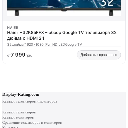
HAIER
Haier H32K85FFX – обзор Google TV телевизора 32
дюйма с HDMI 2.1
32 дюйма"
1920x1080 (Full HD)
LED
Google TV
7 999
Добавить к сравнению
от
грн.
Display-Rating.com
Каталог телевизоров и мониторов
Каталог телевизоров
Каталог мониторов
Сравнение телевизоров и мониторов
Контакты