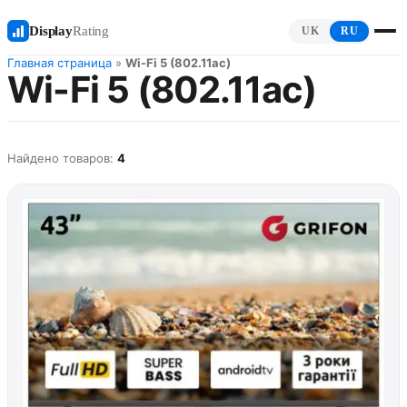
Display
Rating
UK
RU
Главная страница
»
Wi-Fi 5 (802.11ac)
Wi-Fi 5 (802.11ac)
Найдено товаров:
4