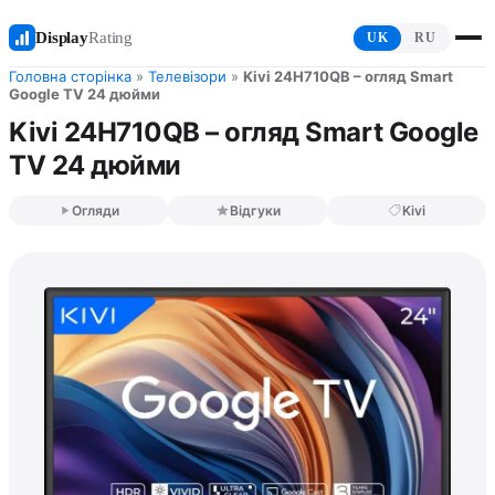
Display
Rating
UK
RU
Головна сторінка
»
Телевізори
»
Kivi 24H710QB – огляд Smart
Google TV 24 дюйми
Kivi 24H710QB – огляд Smart Google
TV 24 дюйми
Огляди
Відгуки
Kivi