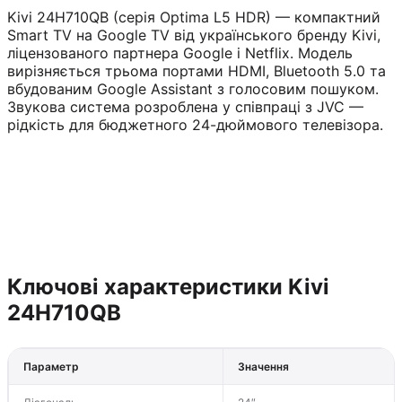
Kivi 24H710QB (серія Optima L5 HDR) — компактний
Smart TV на Google TV від українського бренду Kivi,
ліцензованого партнера Google і Netflix. Модель
вирізняється трьома портами HDMI, Bluetooth 5.0 та
вбудованим Google Assistant з голосовим пошуком.
Звукова система розроблена у співпраці з JVC —
рідкість для бюджетного 24-дюймового телевізора.
Ключові характеристики Kivi
24H710QB
Параметр
Значення