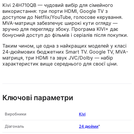
Kivi 24H710QB — чудовий вибір для сімейного
використання: три порти HDMI, Google TV з
доступом до Netflix/YouTube, голосове керування.
MVA-матриця забезпечує широкі кути огляду —
зручно для перегляду збоку. Програма KIVI+ дає
бонусний доступ до фільмів і серіалів після покупки.
Таким чином, це одна з найкращих моделей у класі
24-дюймових бюджетних Smart TV. Google TV, MVA-
матриця, три HDMI та звук JVC/Dolby — набір
характеристик вище середнього для своєї ціни.
Ключові параметри
Виробники
Kivi
Діагональ
24 дюйми
"