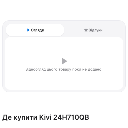
Огляди
Відгуки
Відеоогляд цього товару поки не додано.
Де купити Kivi 24H710QB