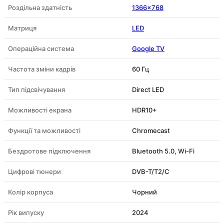
Роздільна здатність
1366×768
Матриця
LED
Операційна система
Google TV
Частота зміни кадрів
60 Гц
Тип підсвічування
Direct LED
Можливості екрана
HDR10+
Функції та можливості
Chromecast
Бездротове підключення
Bluetooth 5.0, Wi-Fi
Цифрові тюнери
DVB-T/T2/C
Колір корпуса
Чорний
Рік випуску
2024