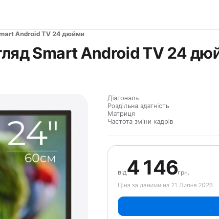
mart Android TV 24 дюйми
ляд Smart Android TV 24 дю
Діагональ
Роздільна здатність
Матриця
Частота зміни кадрів
4 146
від
грн.
Ціна за даними на 21 Липня 2026