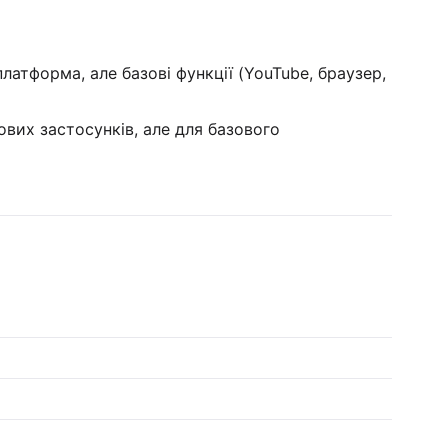
латформа, але базові функції (YouTube, браузер,
ових застосунків, але для базового