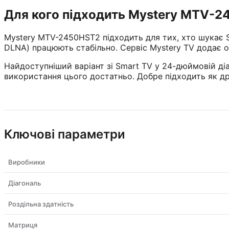
Для кого підходить Mystery MTV-
Mystery MTV-2450HST2 підходить для тих, хто шукає Sm
DLNA) працюють стабільно. Сервіс Mystery TV додає о
Найдоступніший варіант зі Smart TV у 24-дюймовій діа
використання цього достатньо. Добре підходить як др
Ключові параметри
Виробники
Діагональ
Роздільна здатність
Матриця