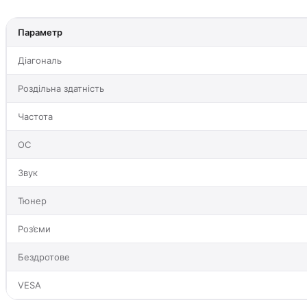
Параметр
Діагональ
Роздільна здатність
Частота
ОС
Звук
Тюнер
Роз’єми
Бездротове
VESA