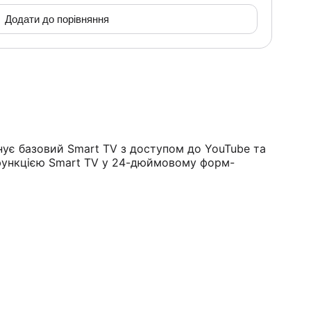
Додати до порівняння
нує базовий Smart TV з доступом до YouTube та
з функцією Smart TV у 24-дюймовому форм-