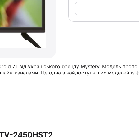
id 7.1 від українського бренду Mystery. Модель пропо
 онлайн-каналами. Це одна з найдоступніших моделей і
MTV-2450HST2