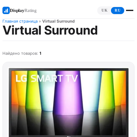
Display
Rating
UK
RU
Главная страница
»
Virtual Surround
Virtual Surround
Найдено товаров:
1