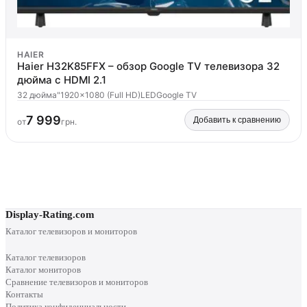
HAIER
Haier H32K85FFX – обзор Google TV телевизора 32
дюйма с HDMI 2.1
32 дюйма"
1920x1080 (Full HD)
LED
Google TV
7 999
Добавить к сравнению
от
грн.
Display-Rating.com
Каталог телевизоров и мониторов
Каталог телевизоров
Каталог мониторов
Сравнение телевизоров и мониторов
Контакты
Политика конфиденциальности