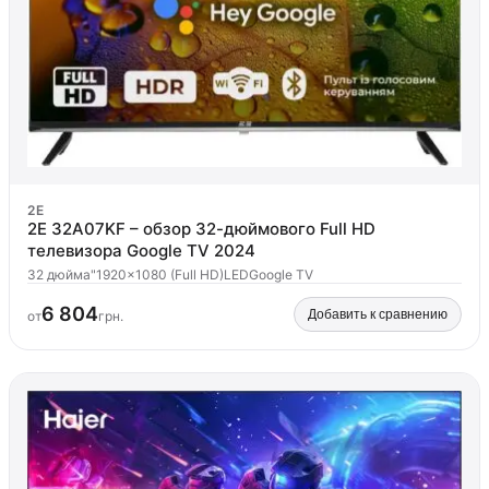
2E
2E 32A07KF – обзор 32-дюймового Full HD
телевизора Google TV 2024
32 дюйма"
1920x1080 (Full HD)
LED
Google TV
6 804
Добавить к сравнению
от
грн.