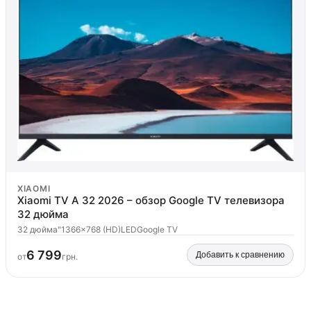
XIAOMI
Xiaomi TV A 32 2026 – обзор Google TV телевизора
32 дюйма
32 дюйма"
1366x768 (HD)
LED
Google TV
6 799
Добавить к сравнению
от
грн.