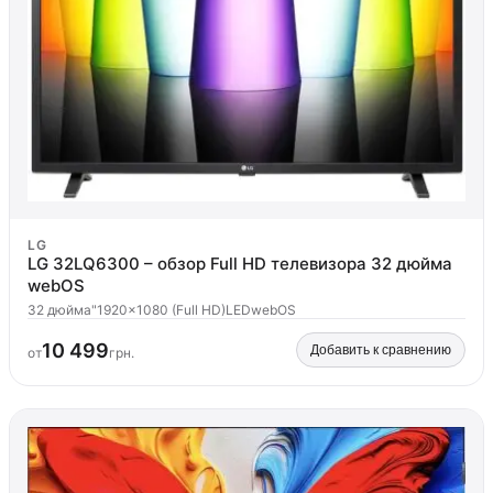
LG
LG 32LQ6300 – обзор Full HD телевизора 32 дюйма
webOS
32 дюйма"
1920x1080 (Full HD)
LED
webOS
10 499
Добавить к сравнению
от
грн.