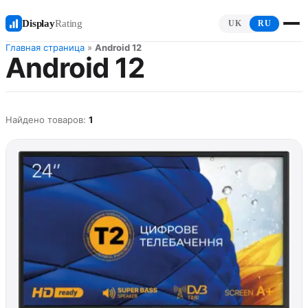
Display
Rating
UK
RU
Главная страница
»
Android 12
Android 12
Найдено товаров:
1