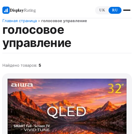
Display
Rating
UK
RU
Главная страница
»
голосовое управление
голосовое
управление
Найдено товаров:
5