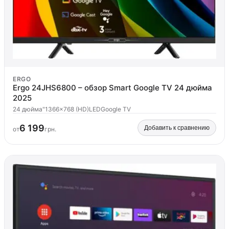
ERGO
Ergo 24JHS6800 – обзор Smart Google TV 24 дюйма
2025
24 дюйма"
1366x768 (HD)
LED
Google TV
6 199
Добавить к сравнению
от
грн.