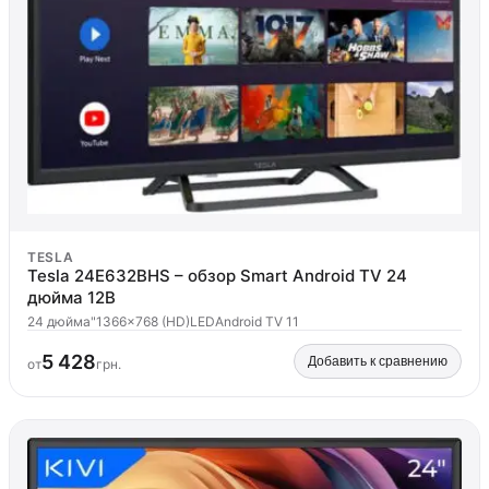
TESLA
Tesla 24E632BHS – обзор Smart Android TV 24
дюйма 12В
24 дюйма"
1366x768 (HD)
LED
Android TV 11
5 428
Добавить к сравнению
от
грн.