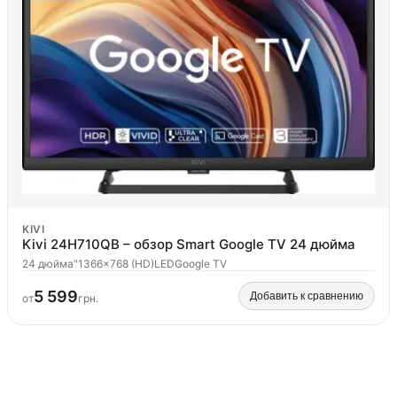
KIVI
Kivi 24H710QB – обзор Smart Google TV 24 дюйма
24 дюйма"
1366x768 (HD)
LED
Google TV
5 599
Добавить к сравнению
от
грн.