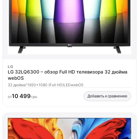
LG
LG 32LQ6300 – обзор Full HD телевизора 32 дюйма
webOS
32 дюйма"
1920x1080 (Full HD)
LED
webOS
10 499
Добавить к сравнению
от
грн.