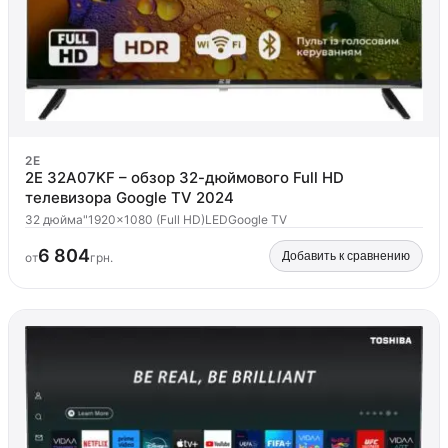
2E
2E 32A07KF – обзор 32-дюймового Full HD
телевизора Google TV 2024
32 дюйма"
1920x1080 (Full HD)
LED
Google TV
6 804
Добавить к сравнению
от
грн.