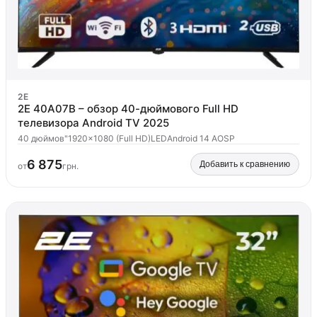
2E
2E 40A07B – обзор 40-дюймового Full HD
телевизора Android TV 2025
40 дюймов"
1920x1080 (Full HD)
LED
Android 14 AOSP
6 875
Добавить к сравнению
от
грн.