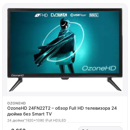
OZONEHD
OzoneHD 24FN22T2 – обзор Full HD телевизора 24
дюйма без Smart TV
24 дюйма"
1920x1080 (Full HD)
LED