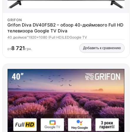
GRIFON
Grifon Diva DV40FSB2 – обзор 40-дюймового Full HD
телевизора Google TV Diva
40 дюймов"
1920x1080 (Full HD)
LED
Google TV
8 721
Добавить к сравнению
от
грн.