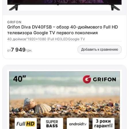
GRIFON
Grifon Diva DV40FSB – обзор 40-дюймового Full HD
телевизора Google TV первого поколения
40 дюймов"
1920x1080 (Full HD)
LED
Google TV
7 949
Добавить к сравнению
от
грн.