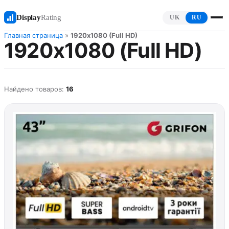
Display
Rating
UK
RU
Главная страница
»
1920x1080 (Full HD)
1920x1080 (Full HD)
Найдено товаров:
16