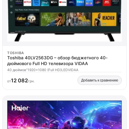
TOSHIBA
Toshiba 40LV2563DG – обзор бюджетного 40-
дюймового Full HD телевизора VIDAA
40 дюймов"
1920x1080 (Full HD)
LED
VIDAA
12 082
Добавить к сравнению
от
грн.