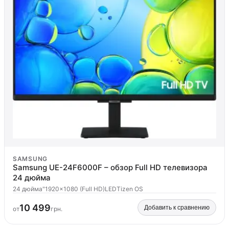
SAMSUNG
Samsung UE-24F6000F – обзор Full HD телевизора
24 дюйма
24 дюйма"
1920x1080 (Full HD)
LED
Tizen OS
10 499
Добавить к сравнению
от
грн.