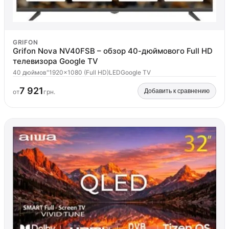
GRIFON
Grifon Nova NV40FSB – обзор 40-дюймового Full HD
телевизора Google TV
40 дюймов"
1920x1080 (Full HD)
LED
Google TV
7 921
Добавить к сравнению
от
грн.