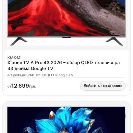
XIAOMI
Xiaomi TV A Pro 43 2026 – обзор QLED телевизора
43 дюйма Google TV
43 дюйма"
3840x2160
QLED
Google TV
12 699
Добавить к сравнению
от
грн.