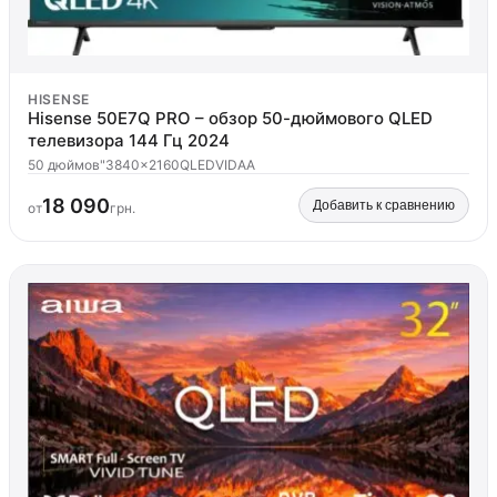
HISENSE
Hisense 50E7Q PRO – обзор 50-дюймового QLED
телевизора 144 Гц 2024
50 дюймов"
3840x2160
QLED
VIDAA
18 090
Добавить к сравнению
от
грн.