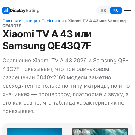
Display
Rating
UK
RU
Главная страница
»
Порівняння
»
Xiaomi TV A 43 или Samsung
QE43Q7F
Xiaomi TV A 43 или
Samsung QE43Q7F
Сравнение Xiaomi TV A 43 2026 и Samsung QE-
43Q7F показывает, что при одинаковом
разрешении 3840x2160 модели заметно
расходятся не только по типу матрицы, но и по
«начинке» — процессору, платформе и звуку, а
это как раз то, что таблица характеристик не
показывает.