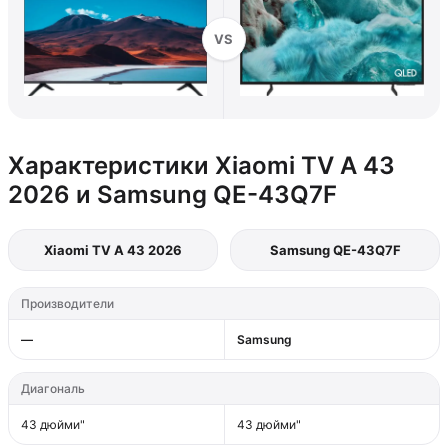
VS
Характеристики Xiaomi TV A 43
2026 и Samsung QE-43Q7F
Xiaomi TV A 43 2026
Samsung QE-43Q7F
Производители
—
Samsung
Диагональ
43 дюйми"
43 дюйми"