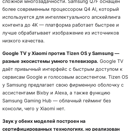
сложной многозадачности. Samsung Q7F оснащён
более современным процессором Q4 AI, который
используется для интеллектуального апскейлинга
контента до 4K — платформа работает быстрее и
лучше обрабатывает изображение из источников
низкого качества.
Google TV у Xiaomi против Tizen OS у Samsung —
разные экосистемы умного телевизора.
Google TV
даёт привычный интерфейс с быстрым доступом к
сервисам Google и голосовым ассистентом. Tizen OS
у Samsung предлагает свою фирменную оболочку с
ассистентами Bixby и Alexa, а также функцию
Samsung Gaming Hub — облачный гейминг без
консоли, чего у Xiaomi нет.
Звук у обеих моделей построен на
сертифицированных технологиях, но реализован