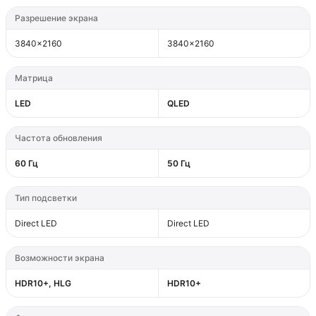
Разрешение экрана
3840×2160
3840×2160
Матрица
LED
QLED
Частота обновления
60 Гц
50 Гц
Тип подсветки
Direct LED
Direct LED
Возможности экрана
HDR10+, HLG
HDR10+