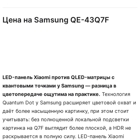
Цена на Samsung QE-43Q7F
LED-панель Xiaomi против QLED-матрицы с
квантовыми точками у Samsung — разница в
цветопередаче ощутима на практике.
Технология
Quantum Dot у Samsung расширяет цветовой охват и
даёт более насыщенную картинку, при этом стоит
учитывать: без полноценной локальной подсветки
картинка на Q7F выглядит более плоской, а HDR не
раскрывается в полную силу. LED-панель Xiaomi