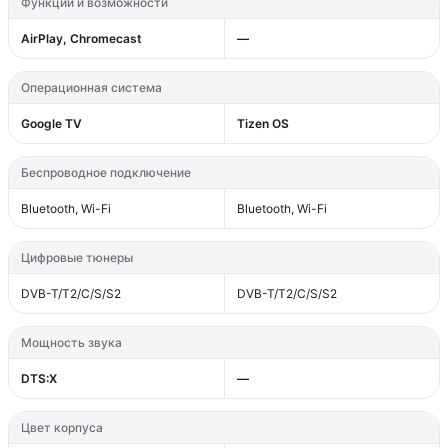
Функции и возможности
AirPlay, Chromecast
—
Операционная система
Google TV
Tizen OS
Беспроводное подключение
Bluetooth, Wi-Fi
Bluetooth, Wi-Fi
Цифровые тюнеры
DVB-T/T2/C/S/S2
DVB-T/T2/C/S/S2
Мощность звука
DTS:X
—
Цвет корпуса