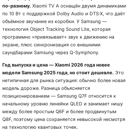
по-разному.
Xiaomi TV A оснащён двумя динамиками
по 10 Вт с поддержкой Dolby Audio и DTS:X, что даёт
объёмное звучание из коробки. У Samsung —
технология Object Tracking Sound Lite, которая
программно «привязывает» звук к движению на
экране, плюс синхронизация со внешними
саундбарами Samsung через Q-Symphony.
Год выпуска и цена — Xiaomi 2026 года новее
модели Samsung 2025 года, но стоит дешевле.
Это
нетипичная для рынка ситуация: обычно более новая
модель дороже. Разница объясняется
позиционированием — Samsung Q7F относится к
начальному уровню линейки QLED и занимает нишу
между более простым Q6F и более продвинутым
Q8F, поэтому цена сохраняется невысокой несмотря
на технологию квантовых точек.