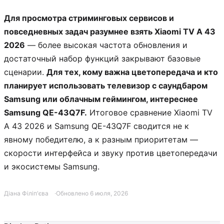
Для просмотра стриминговых сервисов и
повседневных задач разумнее взять Xiaomi TV A 43
2026
— более высокая частота обновления и
достаточный набор функций закрывают базовые
сценарии.
Для тех, кому важна цветопередача и кто
планирует использовать телевизор с саундбаром
Samsung или облачным геймингом, интереснее
Samsung QE-43Q7F.
Итоговое сравнение Xiaomi TV
A 43 2026 и Samsung QE-43Q7F сводится не к
явному победителю, а к разным приоритетам —
скорости интерфейса и звуку против цветопередачи
и экосистемы Samsung.
Діана Філіп'єва
Обновлено 6 июля, 2026