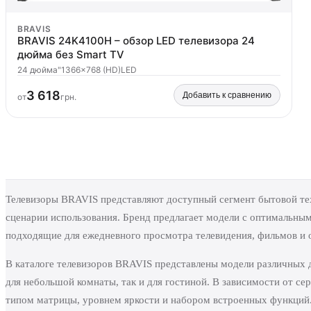
BRAVIS
BRAVIS 24K4100H – обзор LED телевизора 24
дюйма без Smart TV
24 дюйма"
1366x768 (HD)
LED
3 618
Добавить к сравнению
от
грн.
Телевизоры BRAVIS представляют доступный сегмент бытовой те
сценарии использования. Бренд предлагает модели с оптимальны
подходящие для ежедневного просмотра телевидения, фильмов и 
В каталоге телевизоров BRAVIS представлены модели различных д
для небольшой комнаты, так и для гостиной. В зависимости от се
типом матрицы, уровнем яркости и набором встроенных функций