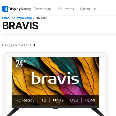
Display
Rating
Телевизоры
Мониторы
Сравнение
Главная страница
»
BRAVIS
BRAVIS
Найдено товаров:
1