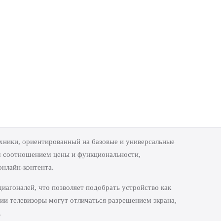
хники, ориентированный на базовые и универсальные
м соотношением цены и функциональности,
онлайн-контента.
иагоналей, что позволяет подобрать устройство как
рии телевизоры могут отличаться разрешением экрана,
.