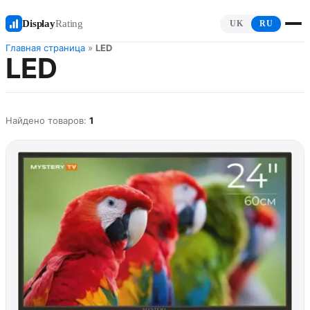
Display
Rating
UK
RU
Главная страница
»
LED
LED
Найдено товаров:
1