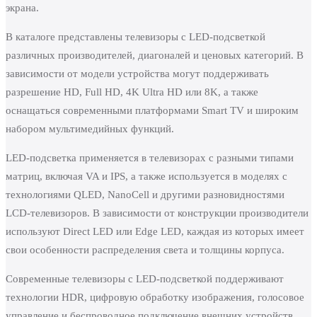
экрана.
В каталоге представлены телевизоры с LED-подсветкой
различных производителей, диагоналей и ценовых категорий. В
зависимости от модели устройства могут поддерживать
разрешение HD, Full HD, 4K Ultra HD или 8K, а также
оснащаться современными платформами Smart TV и широким
набором мультимедийных функций.
LED-подсветка применяется в телевизорах с разными типами
матриц, включая VA и IPS, а также используется в моделях с
технологиями QLED, NanoCell и другими разновидностями
LCD-телевизоров. В зависимости от конструкции производители
используют Direct LED или Edge LED, каждая из которых имеет
свои особенности распределения света и толщины корпуса.
Современные телевизоры с LED-подсветкой поддерживают
технологии HDR, цифровую обработку изображения, голосовое
управление и беспроводное подключение внешних устройств.