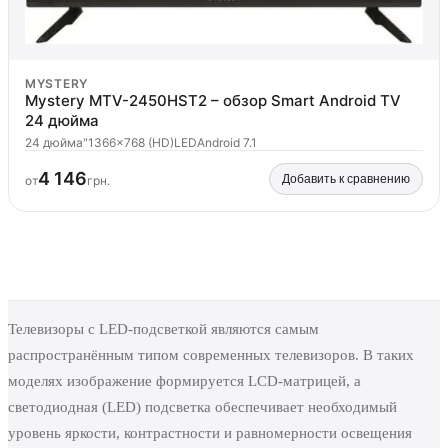
MYSTERY
Mystery MTV-2450HST2 – обзор Smart Android TV
24 дюйма
24 дюйма"
1366x768 (HD)
LED
Android 7.1
4 146
Добавить к сравнению
от
грн.
Телевизоры с LED-подсветкой являются самым
распространённым типом современных телевизоров. В таких
моделях изображение формируется LCD-матрицей, а
светодиодная (LED) подсветка обеспечивает необходимый
уровень яркости, контрастности и равномерности освещения