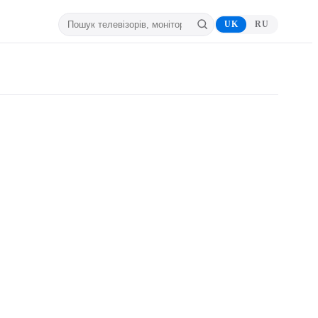
UK
RU