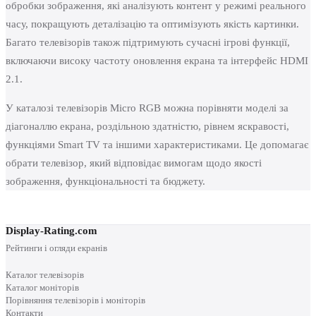
обробки зображення, які аналізують контент у режимі реального
часу, покращують деталізацію та оптимізують якість картинки.
Багато телевізорів також підтримують сучасні ігрові функції,
включаючи високу частоту оновлення екрана та інтерфейс HDMI
2.1.
У каталозі телевізорів Micro RGB можна порівняти моделі за
діагоналлю екрана, роздільною здатністю, рівнем яскравості,
функціями Smart TV та іншими характеристиками. Це допомагає
обрати телевізор, який відповідає вимогам щодо якості
зображення, функціональності та бюджету.
Display-Rating.com
Рейтинги і огляди екранів
Каталог телевізорів
Каталог моніторів
Порівняння телевізорів і моніторів
Контакти